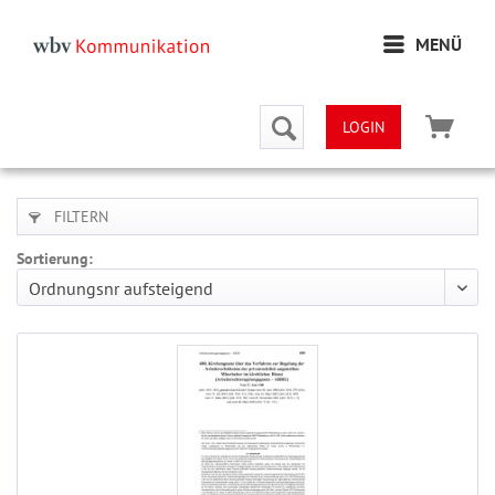
MENÜ
LOGIN
FILTERN
Sortierung: