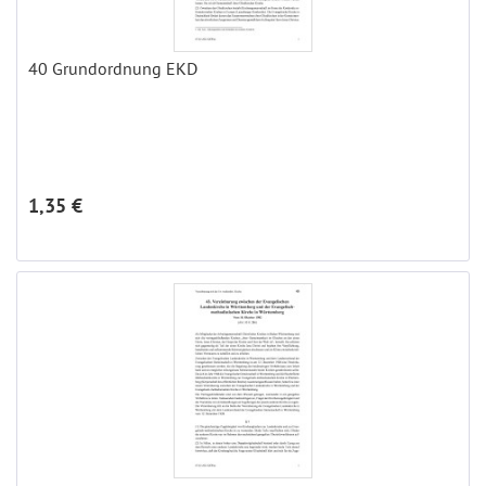
40 Grundordnung EKD
1,35 €