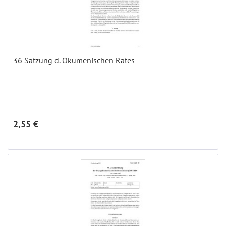
36 Satzung d. Ökumenischen Rates
2,55 €