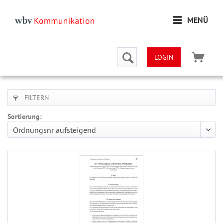
MENÜ
LOGIN
FILTERN
Sortierung: