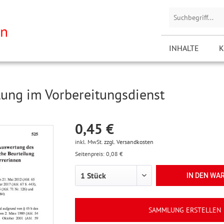
INHALTE
K
ilung im Vorbereitungsdienst
0,45 €
inkl. MwSt.
zzgl. Versandkosten
Seitenpreis: 0,08 €
IN DEN
WA
SAMMLUNG ERSTELLEN