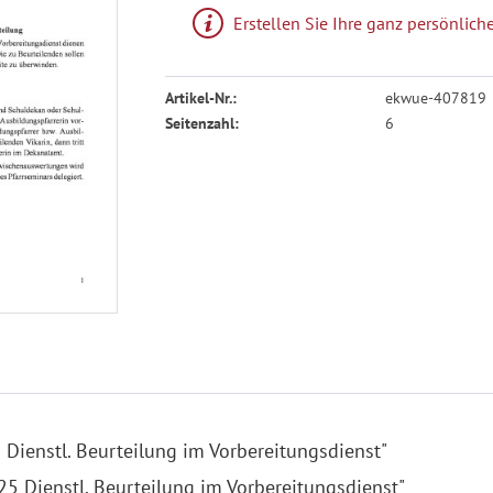
Erstellen Sie Ihre ganz persönli
Artikel-Nr.:
ekwue-407819
Seitenzahl:
6
Dienstl. Beurteilung im Vorbereitungsdienst"
25 Dienstl. Beurteilung im Vorbereitungsdienst"