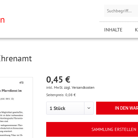
INHALTE
K
 Ehrenamt
0,45 €
inkl. MwSt.
zzgl. Versandkosten
Seitenpreis: 0,08 €
IN DEN
WA
SAMMLUNG ERSTELLEN