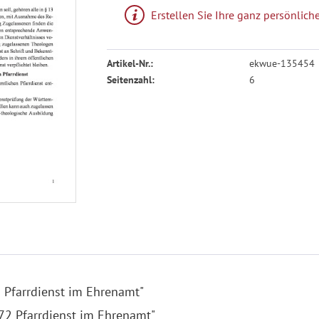
Erstellen Sie Ihre ganz persönli
Artikel-Nr.:
ekwue-135454
Seitenzahl:
6
 Pfarrdienst im Ehrenamt"
72 Pfarrdienst im Ehrenamt"