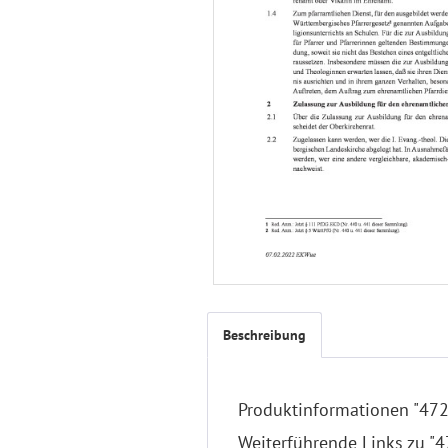
Beschreibung
Produktinformationen "472
Weiterführende Links zu "4