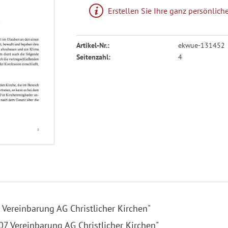
Erstellen Sie Ihre ganz persönli
Artikel-Nr.:
ekwue-131452
Seitenzahl:
4
Vereinbarung AG Christlicher Kirchen"
07 Vereinbarung AG Christlicher Kirchen"