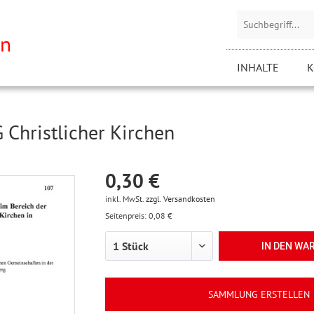
INHALTE
K
 Christlicher Kirchen
0,30 €
inkl. MwSt.
zzgl. Versandkosten
Seitenpreis: 0,08 €
IN DEN
WA
SAMMLUNG ERSTELLEN