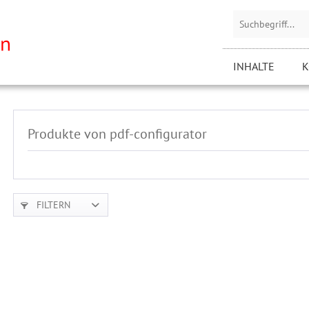
INHALTE
K
Produkte von pdf-configurator
FILTERN