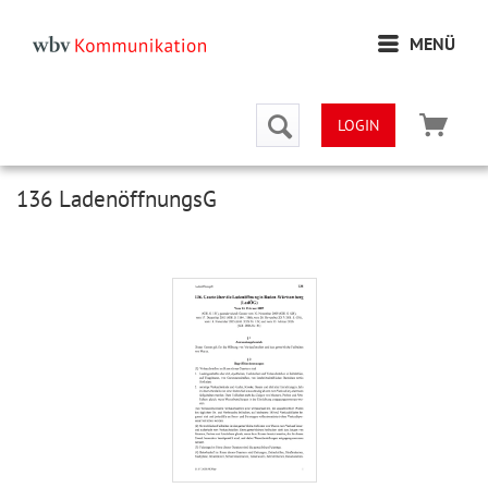
MENÜ
LOGIN
136 LadenöffnungsG