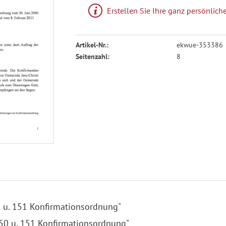
Erstellen Sie Ihre ganz persönli
Artikel-Nr.:
ekwue-353386
Seitenzahl:
8
 u. 151 Konfirmationsordnung"
150 u. 151 Konfirmationsordnung"