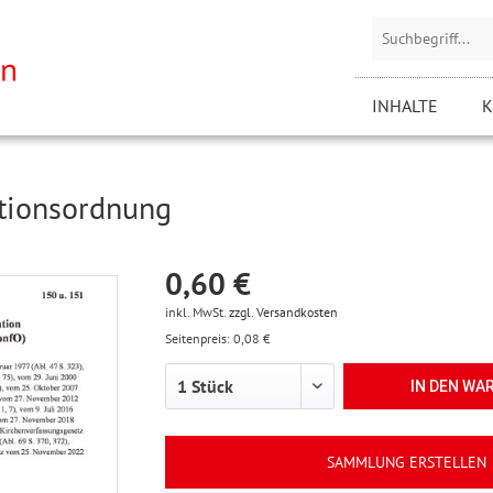
INHALTE
K
ationsordnung
0,60 €
inkl. MwSt.
zzgl. Versandkosten
Seitenpreis: 0,08 €
IN DEN
WA
SAMMLUNG ERSTELLEN