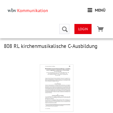
MENÜ
LOGIN
808 RL kirchenmusikalische C-Ausbildung