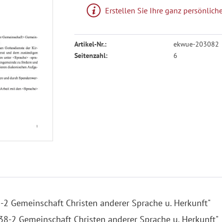
Erstellen Sie Ihre ganz persönli
Artikel-Nr.:
ekwue-203082
Seitenzahl:
6
-2 Gemeinschaft Christen anderer Sprache u. Herkunft"
38-2 Gemeinschaft Christen anderer Sprache u. Herkunft"