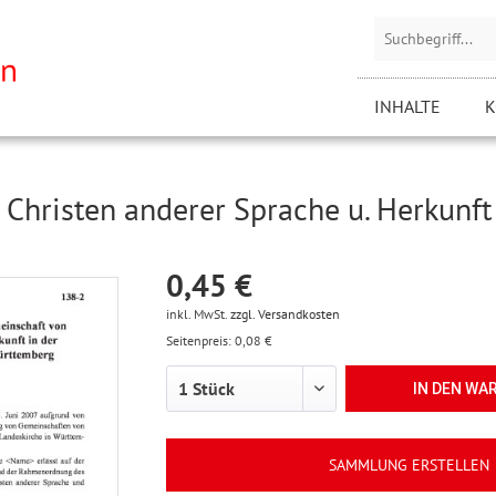
INHALTE
K
Christen anderer Sprache u. Herkunft
0,45 €
inkl. MwSt.
zzgl. Versandkosten
Seitenpreis: 0,08 €
IN DEN
WA
SAMMLUNG ERSTELLEN