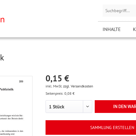
INHALTE
K
ik
0,15 €
inkl. MwSt.
zzgl. Versandkosten
Seitenpreis: 0,08 €
IN DEN
WA
SAMMLUNG ERSTELLEN