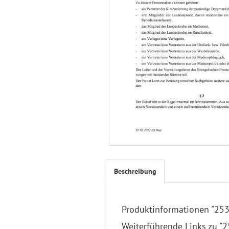
Beschreibung
Produktinformationen "253 
Weiterführende Links zu "25