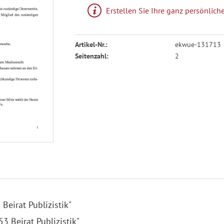
Erstellen Sie Ihre ganz persönli
Artikel-Nr.:
ekwue-131713
Seitenzahl:
2
Beirat Publizistik"
3 Beirat Publizistik"