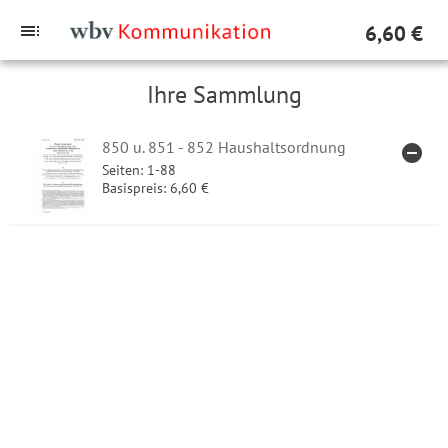
toc
6,60 €
Ihre Sammlung
850 u. 851 - 852 Haushaltsordnung
remove_circle
ARTIK
Seiten: 1-88
Basispreis: 6,60 €