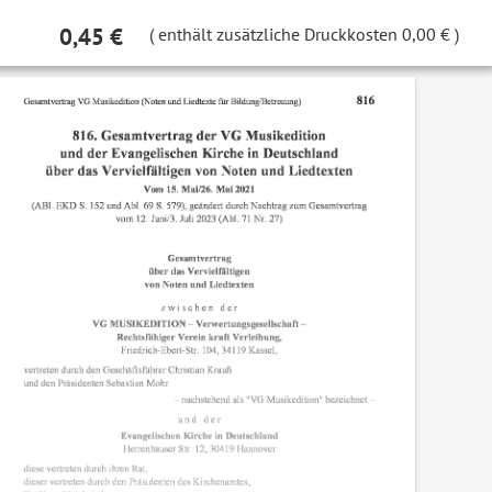
0,45 €
(
enthält zusätzliche Druckkosten
0,00 €
)
TVERTRAG VG MUSIKEDITION (NOTEN UND LIEDTEXTE FÜR BILDUNG/BE